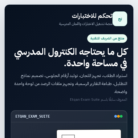
تحكم للاختبارات
تح
منصة تشغيل الاختبارات واللجان المدرسية
منتج من الشريف للتقنية
كل ما يحتاجه الكنترول المدرسي
في مساحة واحدة.
استيراد الطلاب، تجهيز اللجان، توليد أرقام الجلوس، تصميم نماذج
التظليل، طباعة التقارير الرسمية، وتجهيز ملفات الرصد من لوحة واحدة
واضحة.
المعروف سابقًا باسم Etqan Exam Suite
ETQAN_EXAM_SUITE